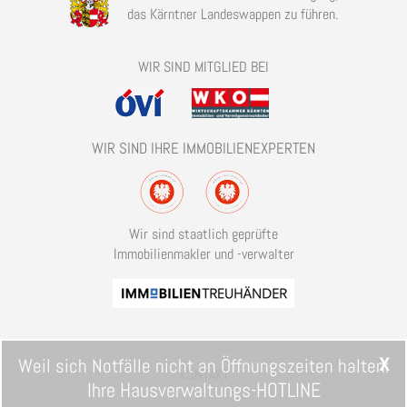
das Kärntner Landeswappen zu führen.
WIR SIND MITGLIED BEI
WIR SIND IHRE IMMOBILIENEXPERTEN
Wir sind staatlich geprüfte
Immobilienmakler und -verwalter
x
Weil sich Notfälle nicht an Öffnungszeiten halten:
KONTAKT
Ihre Hausverwaltungs-HOTLINE