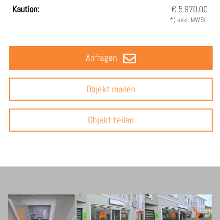
Kaution:
€ 5.970,00
*) exkl. MWSt.
Anfragen
Objekt mailen
Objekt teilen
Ansicht