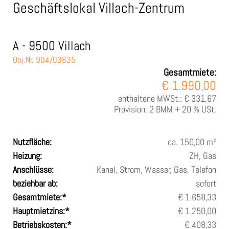
Geschäftslokal Villach-Zentrum
A - 9500 Villach
Obj.Nr. 904/03635
Gesamtmiete:
€ 1.990,00
enthaltene MWSt.:
€ 331,67
Provision:
2 BMM + 20 % USt.
Nutzfläche:
ca. 150,00 m²
Heizung:
ZH, Gas
Anschlüsse:
Kanal, Strom, Wasser, Gas, Telefon
beziehbar ab:
sofort
Gesamtmiete:*
€ 1.658,33
Hauptmietzins:*
€ 1.250,00
Betriebskosten:*
€ 408,33