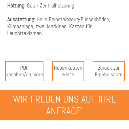
Heizung:
Gas - Zentralheizunng
Ausstattung:
Helle Feinsteinzeug-Fliesenböden,
Klimaanlage, zwei Markisen, Kästen für
Leuchtreklamen.
PDF
Nebenkosten
zurück zur
ansehen/drucken
Miete
Ergebnisliste
WIR FREUEN UNS AUF IHRE
ANFRAGE!