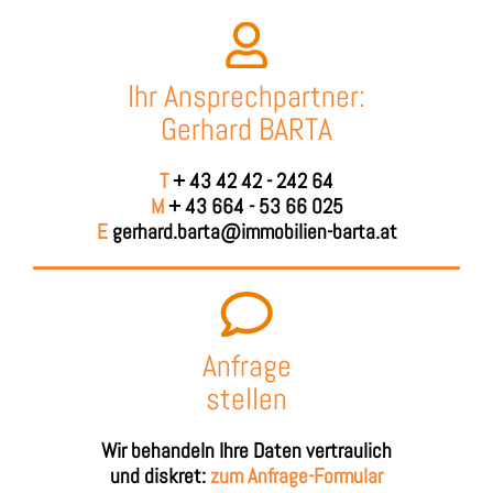
Ihr Ansprechpartner:
Gerhard BARTA
T
+ 43 42 42 - 242 64
M
+ 43 664 - 53 66 025
E
gerhard.barta@immobilien-barta.at
Anfrage
stellen
Wir behandeln Ihre Daten vertraulich
und diskret:
zum Anfrage-Formular