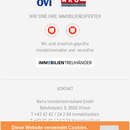
WIR SIND IHRE IMMOBILIENEXPERTEN
Wir sind staatlich geprüfte
Immobilienmakler und -verwalter
KONTAKT
Barta Immobilientreuhand GmbH
Bahnhofplatz 9, 9500 Villach
T
+43 42 42 / 24 2 64
Immobilienbüro
T
+43 42 42 / 24 2 24
Hausverwaltung
F
+43 42 42 / 24 2 24 - 20
Diese Website verwendet Cookies.